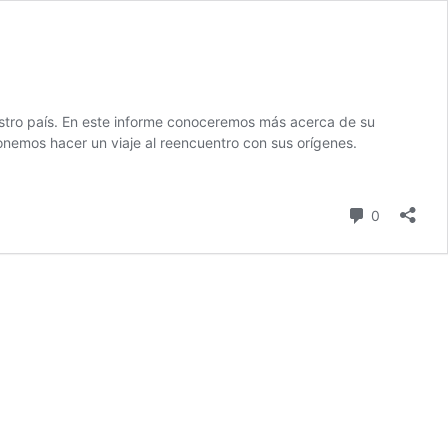
uestro país. En este informe conoceremos más acerca de su
ponemos hacer un viaje al reencuentro con sus orígenes.
Comentari
0