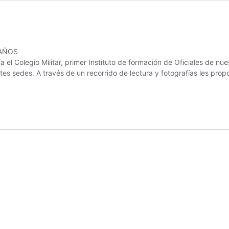
 AÑOS
el Colegio Militar, primer Instituto de formación de Oficiales de n
ntes sedes. A través de un recorrido de lectura y fotografías les pro