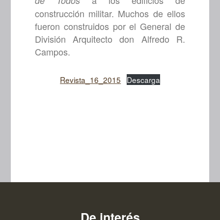
a los edificios de
de Todos
construcción militar. Muchos de ellos
fueron construidos por el General de
División Arquitecto don Alfredo R.
Campos.
Revista_16_2015
Descarga
De interés