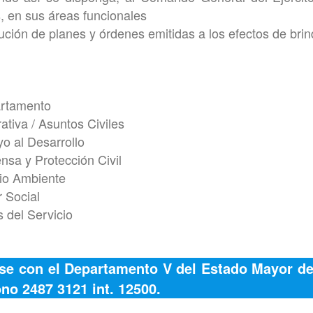
s, en sus áreas funcionales
cución de planes y órdenes emitidas a los efectos de bri
artamento
rativa / Asuntos Civiles
yo al Desarrollo
nsa y Protección Civil
dio Ambiente
r Social
s del Servicio
se con el Departamento V del Estado Mayor del
ono 2487 3121 int. 12500.