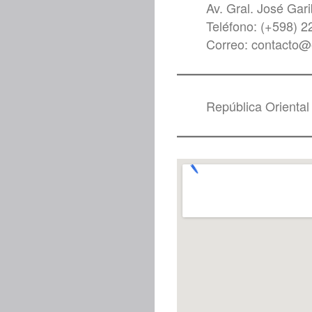
Av. Gral. José Gar
Teléfono: (+598) 2
Correo: contacto@e
República Oriental