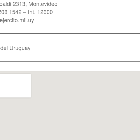
ibaldi 2313, Montevideo
208 1542 – Int. 12600
jercito.mil.uy
 del Uruguay