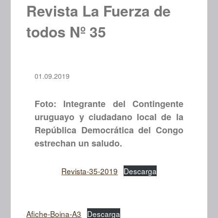
Revista La Fuerza de
todos Nº 35
01.09.2019
Foto: Integrante del Contingente
uruguayo y ciudadano local de la
República Democrática del Congo
estrechan un saludo.
Revista-35-2019
Descarga
Afiche-Boina-A3
Descarga