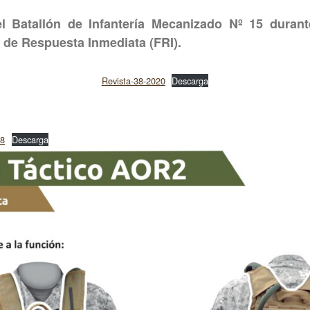
el Batallón de Infantería Mecanizado Nº 15 durant
 de Respuesta Inmediata (FRI).
Revista-38-2020
Descarga
38
Descarga