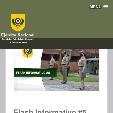
MENU
Flash Informativo #5