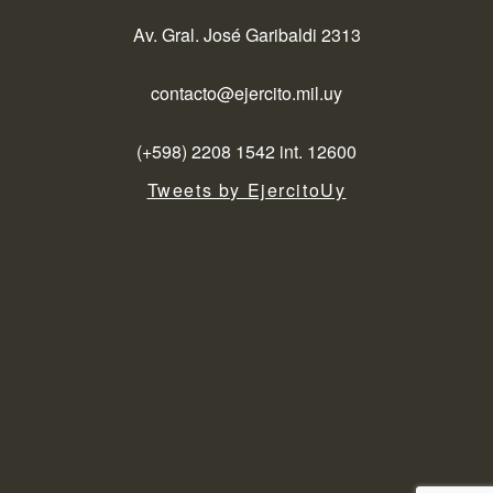
Av. Gral. José Garibaldi 2313
contacto@ejercito.mil.uy
(+598) 2208 1542 int. 12600
Tweets by EjercitoUy