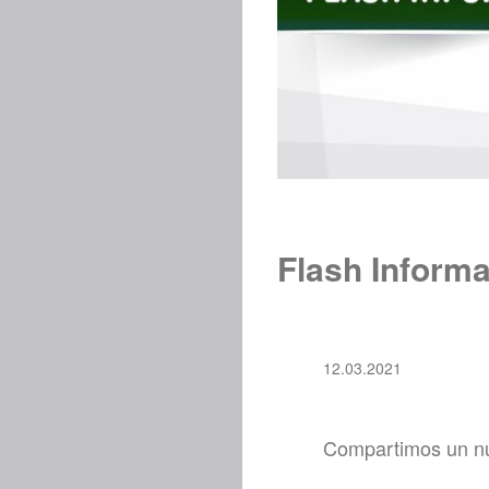
Flash Informa
12.03.2021
Compartimos un nuev