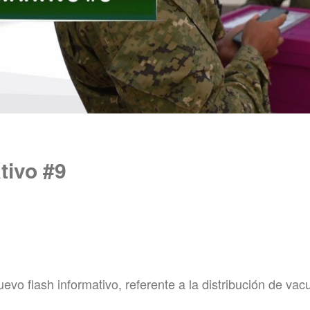
tivo #9
o flash informativo, referente a la distribución de vacu