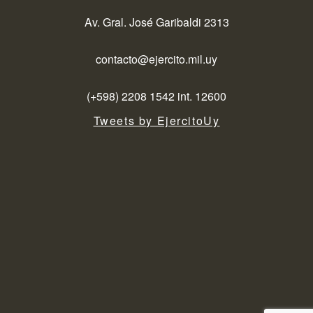
Av. Gral. José Garibaldi 2313
contacto@ejercito.mil.uy
(+598) 2208 1542 int. 12600
Tweets by EjercitoUy