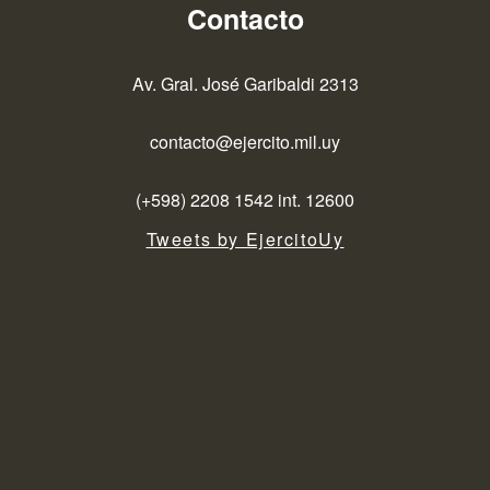
Contacto
Av. Gral. José Garibaldi 2313
contacto@ejercito.mil.uy
(+598) 2208 1542 int. 12600
Tweets by EjercitoUy