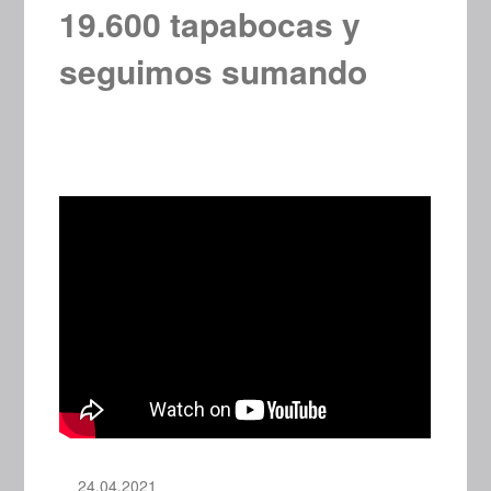
19.600 tapabocas y
seguimos sumando
24.04.2021