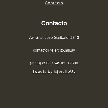
Contacto
Contacto
Av. Gral. José Garibaldi 2313
contacto@ejercito.mil.uy
(+598) 2208 1542 int. 12600
Tweets by EjercitoUy