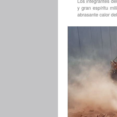
Los integrantes de
y gran espíritu mi
abrasante calor del