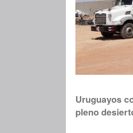
Uruguayos con
pleno desiert