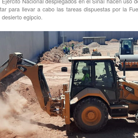
l Ejército Nacional desplegados en el Sinaí hacen uso de
litar para llevar a cabo las tareas dispuestas por la Fu
 desierto egipcio.