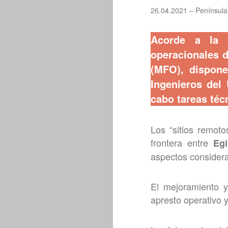
26.04.2021 – Península 
Acorde a la n
operacionales d
(MFO), dispone
Ingenieros del 
cabo tareas téc
Los “sitios remoto
frontera entre
Egi
aspectos considera
El mejoramiento y
apresto operativo y