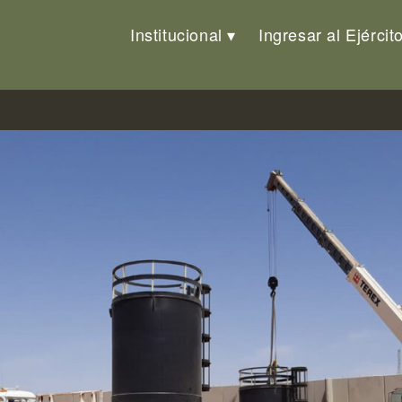
Institucional
Ingresar al Ejércit