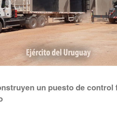
struyen un puesto de control f
o