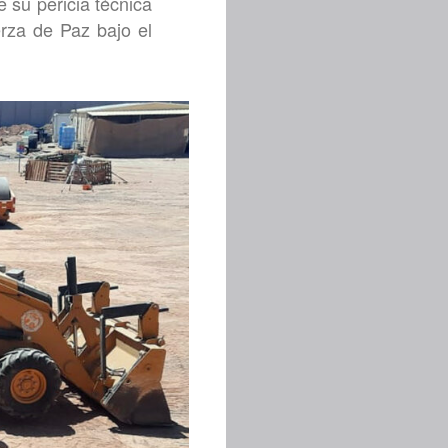
 su pericia técnica
erza de Paz bajo el