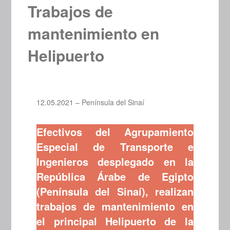
Trabajos de
mantenimiento en
Helipuerto
12.05.2021 – Península del Sinaí
Efectivos del Agrupamiento
Especial de Transporte e
Ingenieros desplegado en la
República Árabe de Egipto
(Península del Sinaí), realizan
trabajos de mantenimiento en
el principal Helipuerto de la