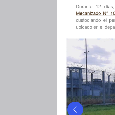
Durante 12 días
Mecanizado N° 1
custodiando el pe
ubicado en el dep