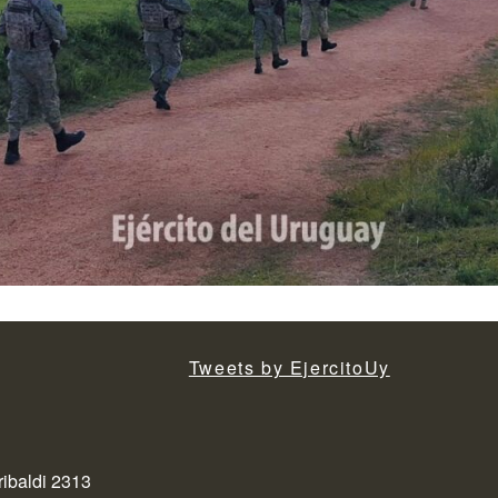
Tweets by EjercitoUy
ribaldi 2313