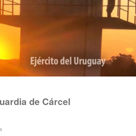
uardia de Cárcel
o