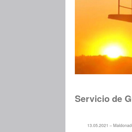
Servicio de G
13.05.2021 – Maldonad