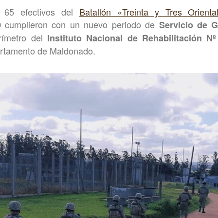
, 65 efectivos del
Batallón «Treinta y Tres Orienta
0
cumplieron con un nuevo periodo de
Servicio de G
rímetro del
Instituto Nacional de Rehabilitación N
artamento de Maldonado.