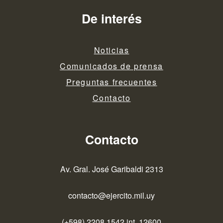
De interés
Noticias
Comunicados de prensa
Preguntas frecuentes
Contacto
Contacto
Av. Gral. José Garibaldi 2313
contacto@ejercito.mil.uy
(+598) 2208 1542 int. 12600