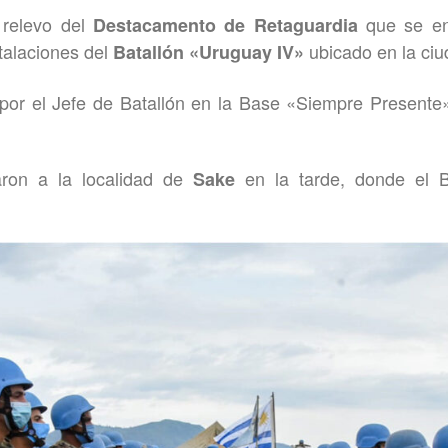
 relevo del
que se en
Destacamento de Retaguardia
stalaciones del
ubicado en la ci
Batallón «Uruguay IV»
or el Jefe de Batallón en la Base «Siempre Presente»,
aron a la localidad de
en la tarde, donde el Ba
Sake