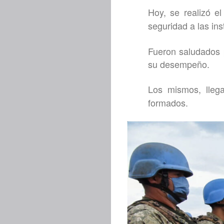
Hoy, se realizó el
seguridad a las in
Fueron saludados p
su desempeño.
Los mismos, lleg
formados.