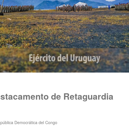
estacamento de Retaguardia
pública Democrática del Congo