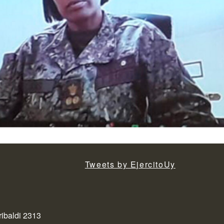
Tweets by EjercitoUy
ribaldi 2313