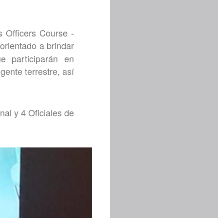
 Officers Course -
 orientado a brindar
e participarán en
ente terrestre, así
nal y 4 Oficiales de