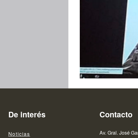
De interés
Contacto
Av. Gral. José Ga
Noticias