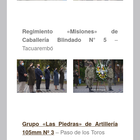
Regimiento «Misiones» de
–
Caballería Blindado N° 5
Tacuarembó
Grupo «Las Piedras» de Artillería
– Paso de los Toros
105mm Nº 3