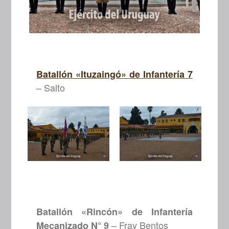
Batallón «Ituzaingó» de Infantería 7
– Salto
Batallón «Rincón» de Infantería
– Fray Bentos
Mecanizado N° 9