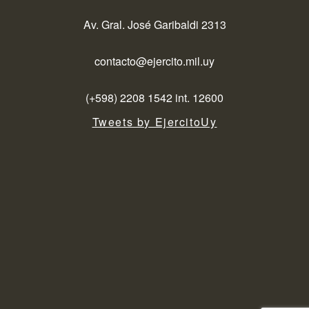
Av. Gral. José Garibaldi 2313
contacto@ejercito.mil.uy
(+598) 2208 1542 int. 12600
Tweets by EjercitoUy