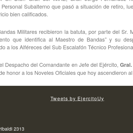
 Personal Subalterno que pasó a situación de retiro, l
cio bien calificados.
andas Militares recibieron la batuta, por parte del Sr. 
mento que identifica al Maestro de Bandas” y su des
do a los Alféreces del Sub Escalafón Técnico Profesiona
el Despacho del Comandante en Jefe del Ejército,
Gral.
de honor a los Noveles Oficiales que hoy ascendieron al
Tweets by EjercitoUy
ribaldi 2313