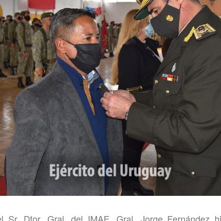
el Sr. Dtor. Gral. del IMAE, Gral. Jorge Fernández h