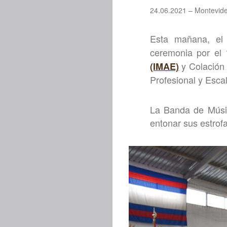
24.06.2021 – Montevid
Esta mañana, e
ceremonia por el
y Colación 
(IMAE)
Profesional y Esca
La Banda de Músico
entonar sus estrofa