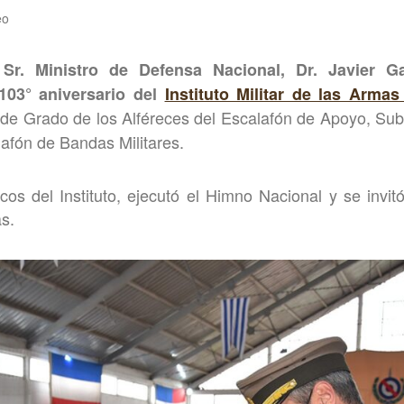
eo
l
Sr. Ministro de Defensa Nacional, Dr. Javier Ga
103° aniversario del
Instituto Militar de las Arma
de Grado de los Alféreces del Escalafón de Apoyo, Sub
lafón de Bandas Militares.
s del Instituto, ejecutó el Himno Nacional y se invit
s.