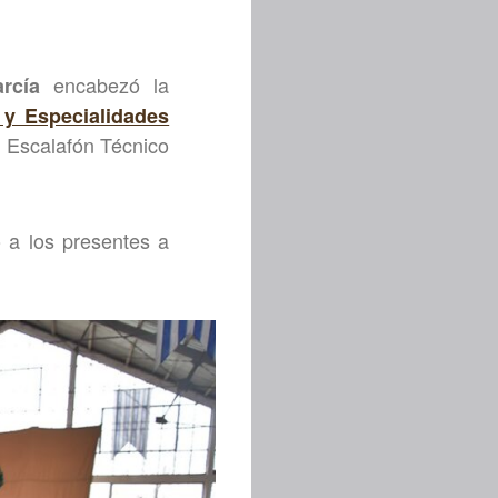
encabezó la
rcía
s y Especialidades
 Escalafón Técnico
ó a los presentes a