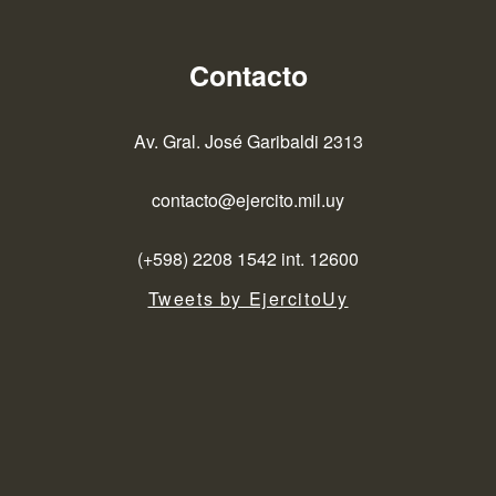
Contacto
Av. Gral. José Garibaldi 2313
contacto@ejercito.mil.uy
(+598) 2208 1542 int. 12600
Tweets by EjercitoUy