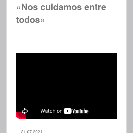
«Nos cuidamos entre
todos»
21.07.2021