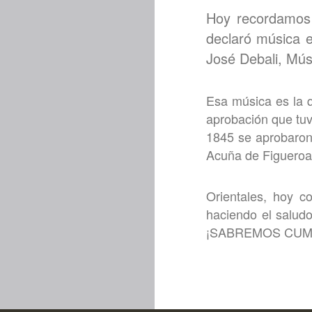
Hoy recordamos 
declaró música 
José Debali, Mús
Esa música es la q
aprobación que tuvo
1845 se aprobaron 
Acuña de Figueroa, 
Orientales, hoy c
haciendo el saludo
¡SABREMOS CUM