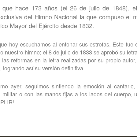
que hace 173 años (el 26 de julio de 1848), el
exclusiva del Himno Nacional la que compuso el m
ico Mayor del Ejército desde 1832.
ue hoy escuchamos al entonar sus estrofas. Este fue e
 nuestro himno; el 8 de julio de 1833 se aprobó su letra,
las reformas en la letra realizadas por su propio autor,
logrando así su versión definitiva.
omo ayer, seguimos sintiendo la emoción al cantarlo, 
 militar o con las manos fijas a los lados del cuerpo
PLIR!