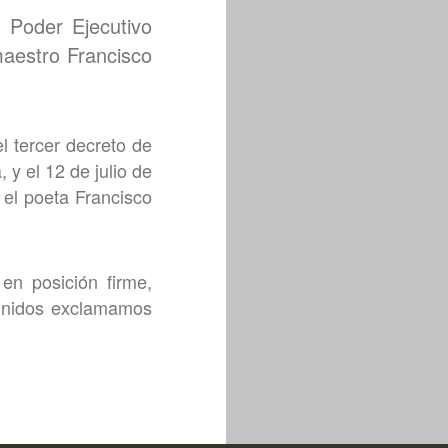
 Poder Ejecutivo
aestro Francisco
l tercer decreto de
 y el 12 de julio de
 el poeta Francisco
en posición firme,
, unidos exclamamos