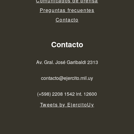
Comunicados de prensa
Preguntas frecuentes
Contacto
Contacto
Av. Gral. José Garibaldi 2313
contacto@ejercito.mil.uy
(+598) 2208 1542 int. 12600
Tweets by EjercitoUy