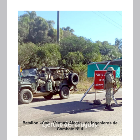
Batallón «Cnel. Ventura Alegre» de Ingenieros de
Combate Nº 4