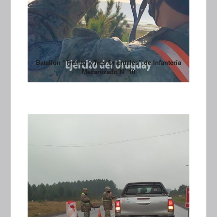
Batallón “Treinta y Tres Orientales” de Infantería
Mecanizado N° 10