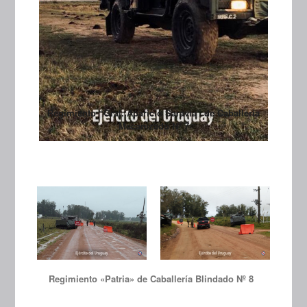
Regimiento “Gral. Aparicio Saravia” de Caballería
Mecanizado N° 7
Regimiento «Patria» de Caballería Blindado Nº 8