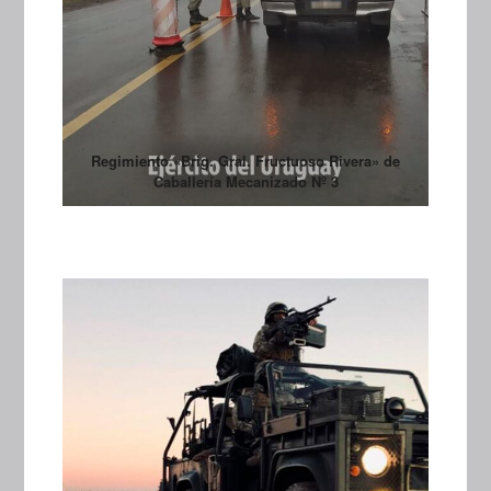
Regimiento «Brig. Gral. Fructuoso Rivera» de
Caballería Mecanizado Nº 3