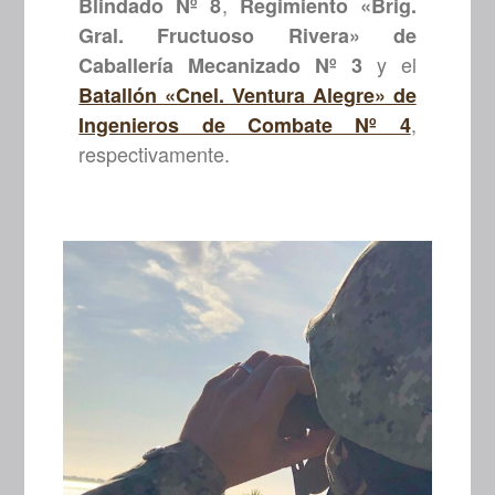
,
Blindado Nº 8
Regimiento «Brig.
Gral. Fructuoso Rivera» de
y el
Caballería Mecanizado Nº 3
Batallón «Cnel. Ventura Alegre» de
,
Ingenieros de Combate Nº 4
respectivamente.