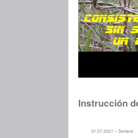
Instrucción d
31.07.2021 – Soriano