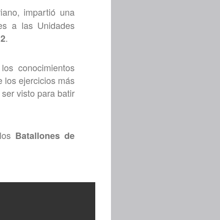
iano, impartió una
tes a las Unidades
.
 2
 los conocimientos
e los ejercicios más
 ser visto para batir
los
Batallones de