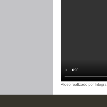
Video realizado por integr