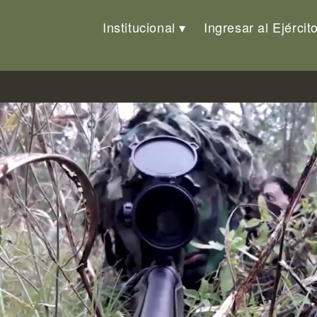
Institucional
Ingresar al Ejércit