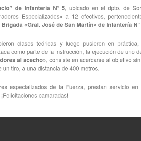
, ubicado en el dpto. de Sor
cio” de Infantería N° 5
iradores Especializados» a 12 efectivos, pertenecien
a
Brigada «Gral. José de San Martín» de Infantería N°
ieron clases teóricas y luego pusieron en práctica,
aca como parte de la instrucción, la ejecución de uno d
, consiste en acercarse al objetivo sin
dores al acecho»
 un tiro, a una distancia de 400 metros.
res especializados de la Fuerza, prestan servicio en 
. ¡Felicitaciones camaradas!