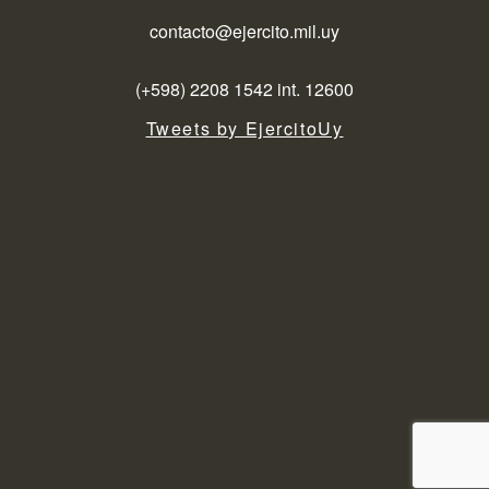
contacto@ejercito.mil.uy
(+598) 2208 1542 int. 12600
Tweets by EjercitoUy