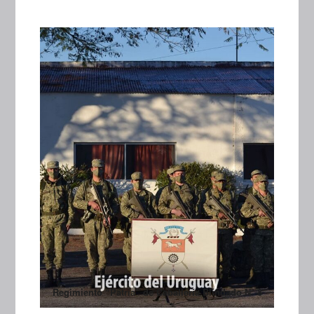
Regimiento “Patria” de Caballería Blindado N° 8