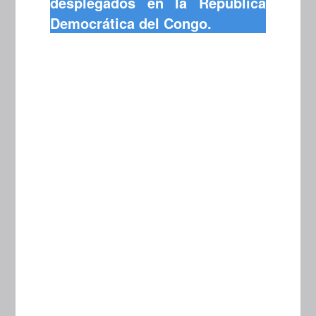
desplegados en la República
Democrática del Congo.