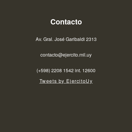
Contacto
Av. Gral. José Garibaldi 2313
contacto@ejercito.mil.uy
(+598) 2208 1542 int. 12600
Tweets by EjercitoUy