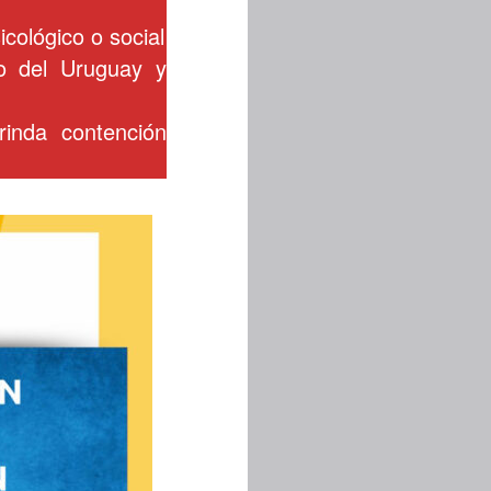
cológico o social
ro del Uruguay y
rinda contención