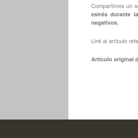
Compartimos un art
estrés durante 
negativos.
Link al artículo re
Artículo original 