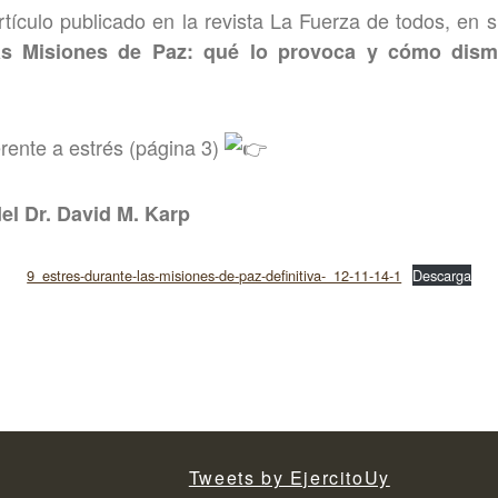
ículo publicado en la revista La Fuerza de todos, en 
las Misiones de Paz: qué lo provoca y cómo dismi
ferente a estrés (página 3)
del Dr. David M. Karp
9_estres-durante-las-misiones-de-paz-definitiva-_12-11-14-1
Descarga
Tweets by EjercitoUy