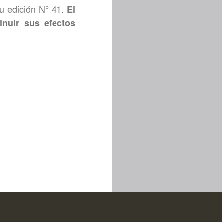
su edición N° 41.
El
nuir sus efectos