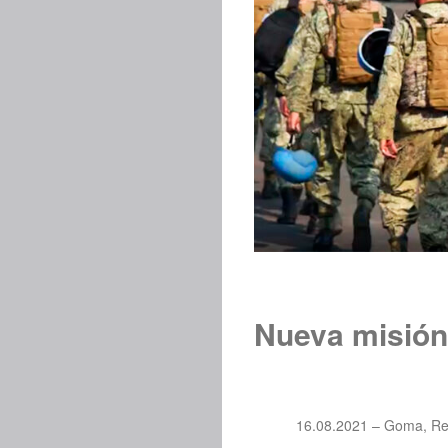
Nueva misión 
16.08.2021 – Goma, Re