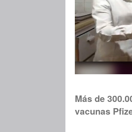
Más de 300.00
vacunas Pfiz