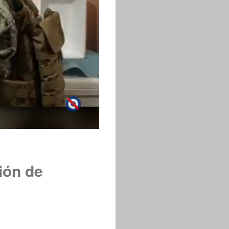
ión de