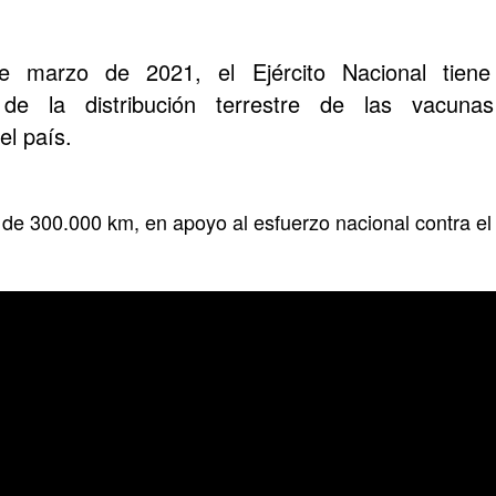
 marzo de 2021, el Ejército Nacional tien
d de la distribución terrestre de las vacuna
l país.
de 300.000 km, en apoyo al esfuerzo nacional contra e