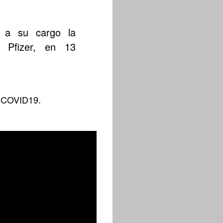
e a su cargo la
s Pfizer, en 13
l COVID19.