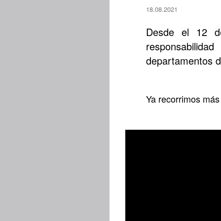
18.08.2021
Desde el 12 de
responsabilida
departamentos de
Ya recorrimos más 