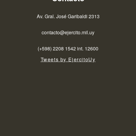
Av. Gral. José Garibaldi 2313
contacto@ejercito.mil.uy
(+598) 2208 1542 int. 12600
Tweets by EjercitoUy