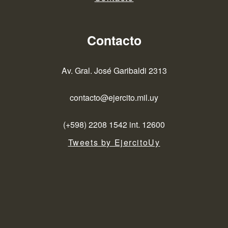
Contacto
Av. Gral. José Garibaldi 2313
contacto@ejercito.mil.uy
(+598) 2208 1542 int. 12600
Tweets by EjercitoUy