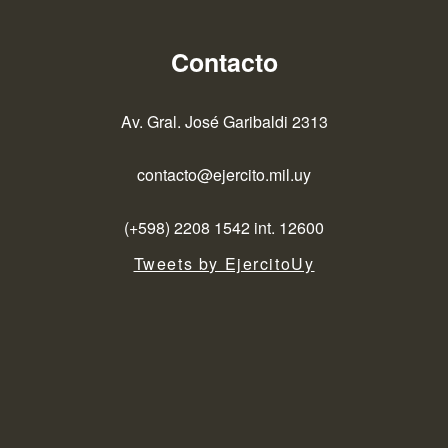
Contacto
Av. Gral. José Garibaldi 2313
contacto@ejercito.mil.uy
(+598) 2208 1542 int. 12600
Tweets by EjercitoUy