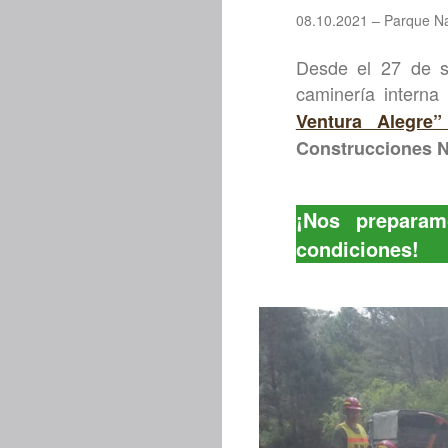
08.10.2021 – Parque Na
Desde el 27 de se
caminería interna
Ventura Alegre
Construcciones N
¡Nos preparam
condiciones!