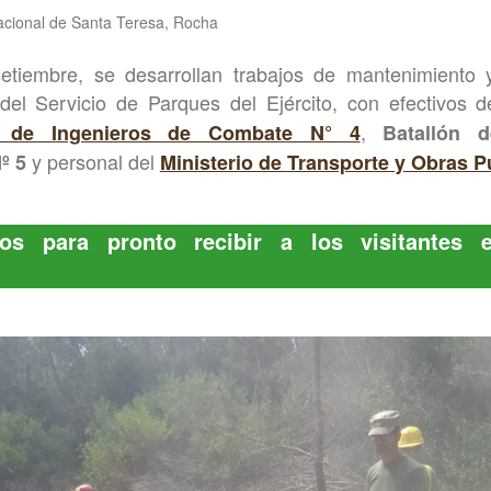
cional de Santa Teresa, Rocha
tiembre, se desarrollan trabajos de mantenimiento 
 del Servicio de Parques del Ejército, con efectivos 
,
” de Ingenieros de Combate N° 4
Batallón 
y personal del
º 5
Ministerio de Transporte y Obras P
os para pronto recibir a los visitantes 