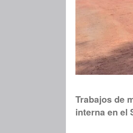
Trabajos de m
interna en e