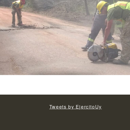
Tweets by EjercitoUy