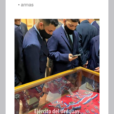
• armas