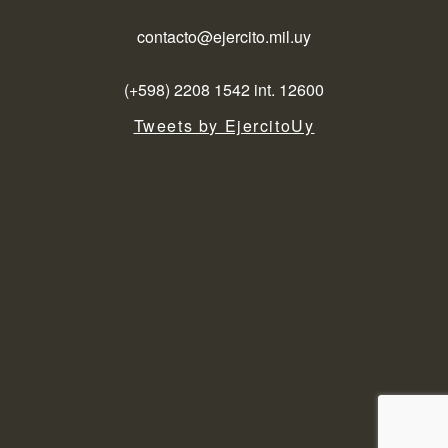
contacto@ejercito.mil.uy
(+598) 2208 1542 int. 12600
Tweets by EjercitoUy