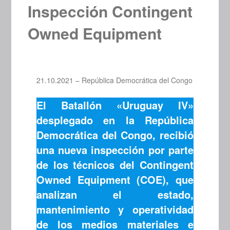
Inspección Contingent
Owned Equipment
21.10.2021 – República Democrática del Congo
El Batallón «Uruguay IV»
desplegado en la República
Democrática del Congo, recibió
una nueva inspección por parte
de los técnicos del Contingent
Owned Equipment (COE), que
analizan el estado,
mantenimiento y operatividad
de los medios materiales e