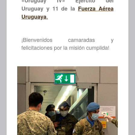
«Uruguay IV» Ejército del
Uruguay y 11 de la
Fuerza Aérea
.
Uruguaya
¡Bienvenidos camaradas y
felicitaciones por la misión cumplida!