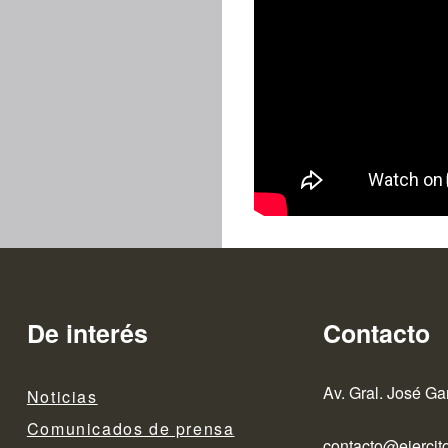
De interés
Contacto
Av. Gral. José Ga
Noticias
Comunicados de prensa
contacto@ejercito