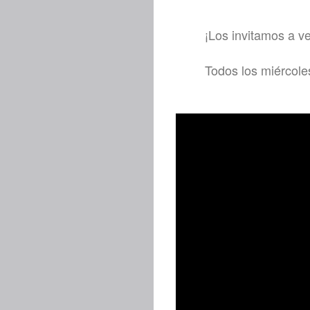
¡Los invitamos a v
Todos los miércole