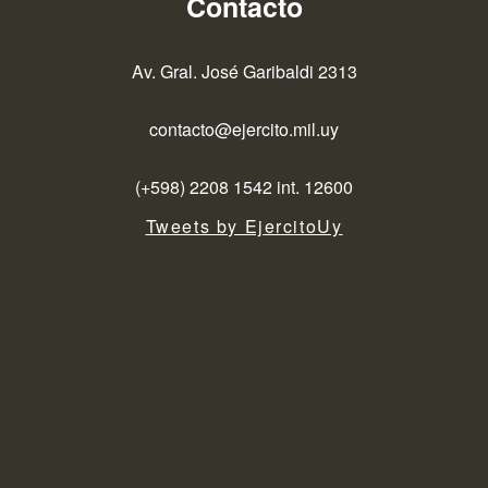
Contacto
Av. Gral. José Garibaldi 2313
contacto@ejercito.mil.uy
(+598) 2208 1542 int. 12600
Tweets by EjercitoUy