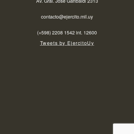
Av. Gral. José Garibaldi 2313
contacto@ejercito.mil.uy
(+598) 2208 1542 int. 12600
Tweets by EjercitoUy