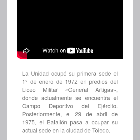
La Unidad ocupó su primera sede el
1º de enero de 1972 en predios del
Liceo Militar «General Artigas»,
donde actualmente se encuentra el
Campo Deportivo del Ejército.
Posteriormente, el 29 de abril de
1975, el Batallón pasa a ocupar su
actual sede en la ciudad de Toledo.