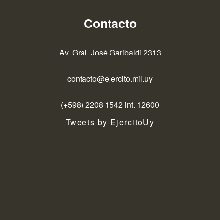
Contacto
Av. Gral. José Garibaldi 2313
contacto@ejercito.mil.uy
(+598) 2208 1542 int. 12600
Tweets by EjercitoUy