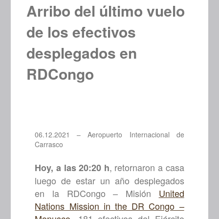
Arribo del último vuelo
de los efectivos
desplegados en
RDCongo
06.12.2021 – Aeropuerto Internacional de
Carrasco
, retornaron a casa
Hoy, a las 20:20 h
luego de estar un año desplegados
en la RDCongo – Misión
United
Nations Mission in the DR Congo –
Monusco
, 181 efectivos del Ejército