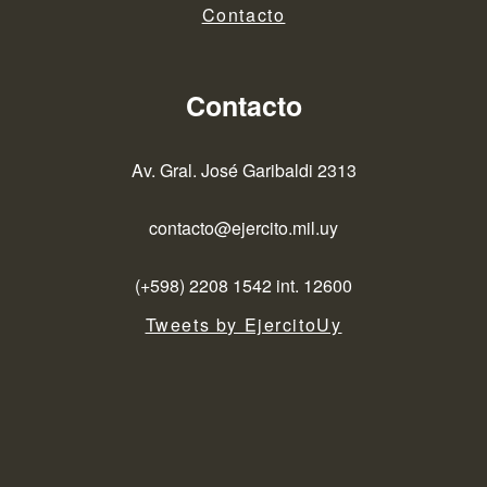
Contacto
Contacto
Av. Gral. José Garibaldi 2313
contacto@ejercito.mil.uy
(+598) 2208 1542 int. 12600
Tweets by EjercitoUy