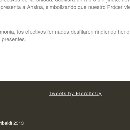
epresenta a Ansina, simbolizando que nuestro Prócer vie
monia, los efectivos formados desfilaron rindiendo honor
 presentes.
Tweets by EjercitoUy
ribaldi 2313