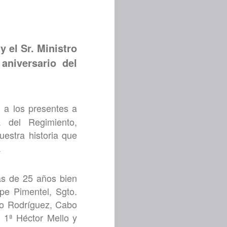
y el Sr. Ministro
aniversario del
 a los presentes a
a del Regimiento,
estra historia que
.
ás de 25 años bien
ipe Pimentel, Sgto.
mo Rodríguez, Cabo
. 1ª Héctor Mello y