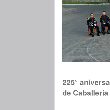
225° anivers
de Caballería