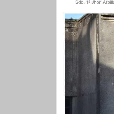
Sdo. 1ª Jhon Arbill