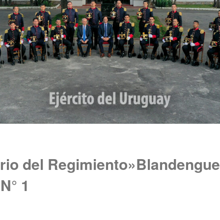
ario del Regimiento»Blandengue
 N° 1