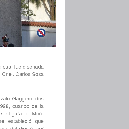
la cual fue diseñada
. Cnel. Carlos Sosa
onzalo Gaggero, dos
1998, cuando de la
 la figura del Moro
se estableció que
vado del diestro por