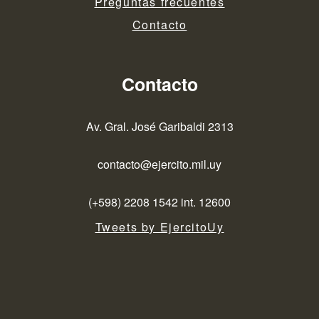
Preguntas frecuentes
Contacto
Contacto
Av. Gral. José Garibaldi 2313
contacto@ejercito.mil.uy
(+598) 2208 1542 int. 12600
Tweets by EjercitoUy