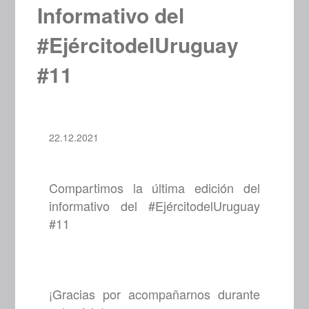
Informativo del
#EjércitodelUruguay
#11
22.12.2021
Compartimos la última edición del
informativo del #EjércitodelUruguay
#11
¡Gracias por acompañarnos durante