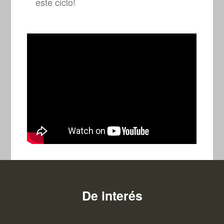
este ciclo!
De interés