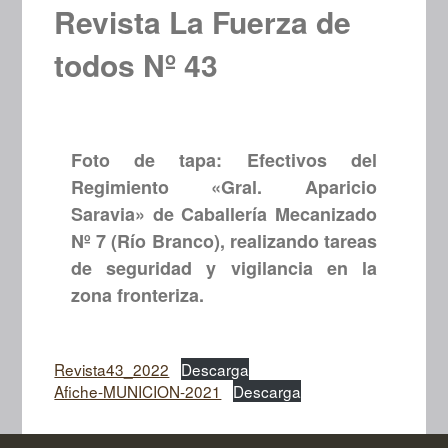
Revista La Fuerza de
todos Nº 43
Foto de tapa: Efectivos del
Regimiento «Gral. Aparicio
Saravia» de Caballería Mecanizado
Nº 7 (Río Branco), realizando tareas
de seguridad y vigilancia en la
zona fronteriza.
Revista43_2022
Descarga
Afiche-MUNICION-2021
Descarga