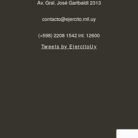
Av. Gral. José Garibaldi 2313
contacto@ejercito.mil.uy
(+598) 2208 1542 int. 12600
Tweets by EjercitoUy