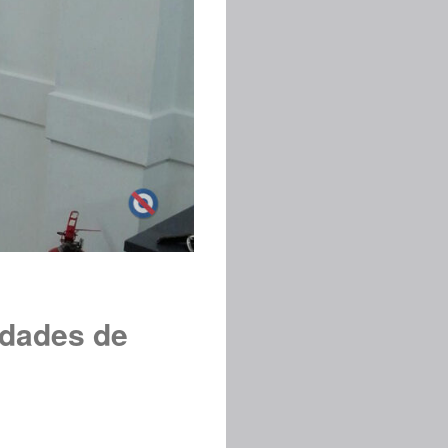
idades de