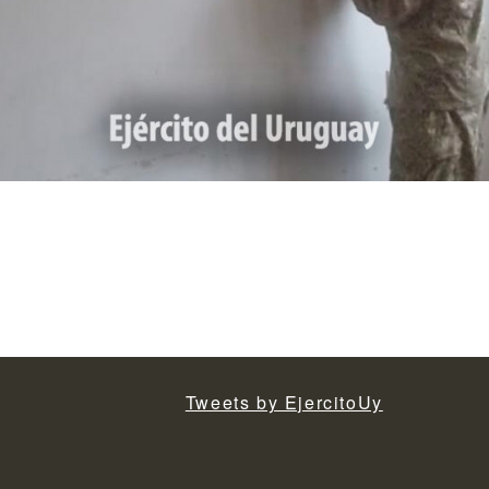
Tweets by EjercitoUy