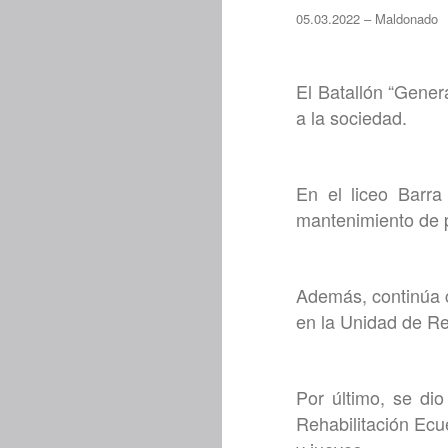
05.03.2022 – Maldonado
El Batallón “Gener
a la sociedad.
En el liceo Barra 
mantenimiento de p
Además, continúa c
en la Unidad de Re
Por último, se dio
Rehabilitación Ecu