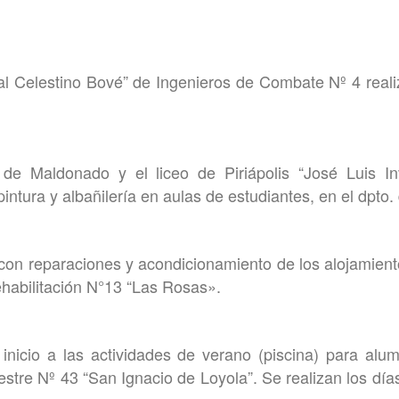
al Celestino Bové” de Ingenieros de Combate Nº 4 real
de Maldonado y el liceo de Piriápolis “José Luis Inv
intura y albañilería en aulas de estudiantes, en el dpto
on reparaciones y acondicionamiento de los alojamient
habilitación N°13 “Las Rosas».
 inicio a las actividades de verano (piscina) para al
estre Nº 43 “San Ignacio de Loyola”. Se realizan los día