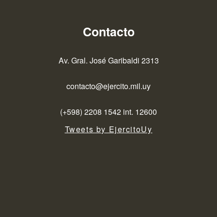
Contacto
Av. Gral. José Garibaldi 2313
contacto@ejercito.mil.uy
(+598) 2208 1542 int. 12600
Tweets by EjercitoUy