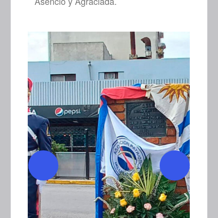
Asencio y Agraciada.