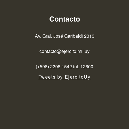
Contacto
Av. Gral. José Garibaldi 2313
contacto@ejercito.mil.uy
(+598) 2208 1542 int. 12600
Tweets by EjercitoUy